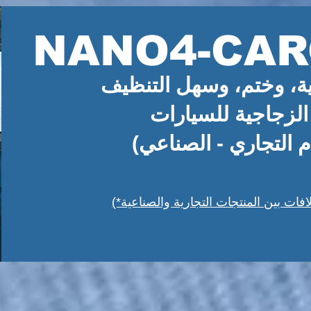
NANO4-CAR
ية، وختم، وسهل التنظيف
لزجاجية للسيارات