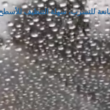
مانعة للتسرب، سهلة التنظيف للأسطح 