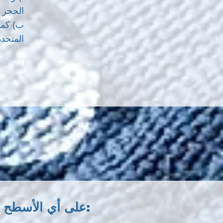
الحجر الرملي
المتحدة
على أي الأسطح يمكن تطبيقه: