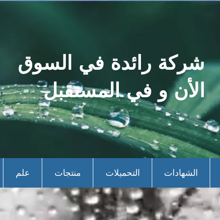
شركة رائدة في السوق
الأن و في المستقبل
الشهادات
التحميلات
منتجات
علم