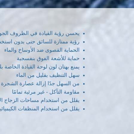
يحسن رؤية القيادة في الظروف الجوية
رؤية ممتازة للسائق حتى بدون استخ
الحماية القصوى ضد الأوساخ والماء
حماية للأشعة الفوق بنفسجية
يمنع بهتان لون لوحة القيادة الخاص
سهل التنظيف بقليل من الماء
من السهل جدًا إزالة عصارة الشجرة
مقاومة التآكل - غير مرئية تمامًا
يقلل من استخدام مساحات الزجاج ال
يقلل من استخدام المنظفات الكيميائية إ