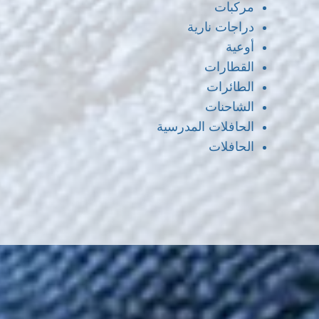
مركبات
دراجات نارية
أوعية
القطارات
الطائرات
الشاحنات
الحافلات المدرسية
الحافلات