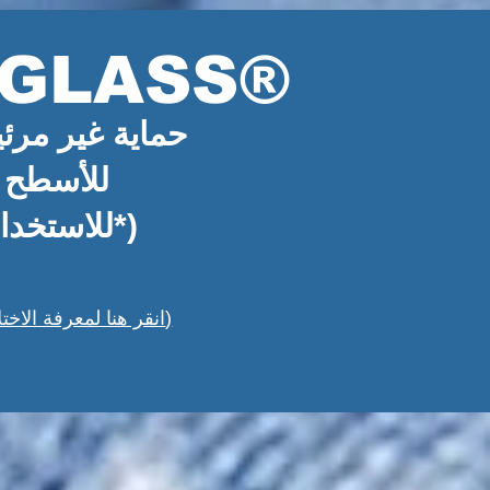
GLASS®
حماية غير مرئ
للأسطح ا
(للاستخدام التجاري - الصناعي*)
(*انقر هنا لمعرفة الاختلافات بين المنتجات التجارية والصناعية)