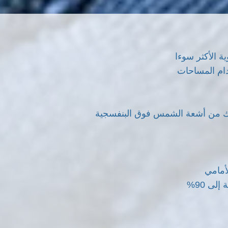
 الأكثر سوءا
دام المساحات
ة بك من أشعة الشمس فوق البنفسجية
أمامي
لى 90%