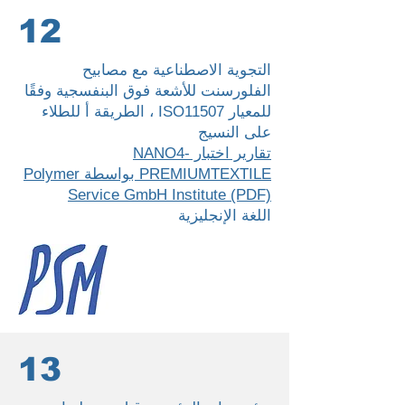
12
التجوية الاصطناعية مع مصابيح
الفلورسنت للأشعة فوق البنفسجية وفقًا
للمعيار ISO11507 ، الطريقة أ للطلاء
على النسيج
تقارير اختبار NANO4-
PREMIUMTEXTILE بواسطة Polymer
Service GmbH Institute (PDF)
اللغة الإنجليزية
13