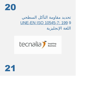
20
تحديد مقاومة التآكل السطحي
UNE-EN ISO 10545-7: 199
9
اللغة الإنجليزية
21
اختبار النفاذية
UNE-EN 539-12007
اللغة الإنجليزية