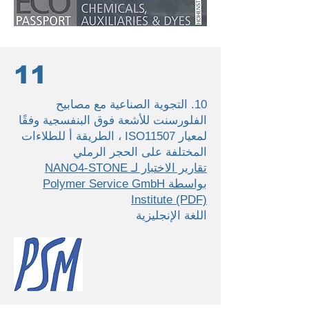
11
10. التجوية الصناعية مع مصابيح
الفلورسنت للأشعة فوق البنفسجية وفقًا
لمعيار ISO11507 ، الطريقة أ للطلاءات
المختلفة على الحجر الرملي
تقارير الاختبار لـ NANO4-STONE
بواسطة Polymer Service GmbH
Institute (PDF)
اللغة الإنجليزية