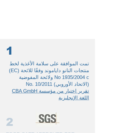
1
تمت الموافقة على سلامة الأغذية لخط
منتجات النانو داياموند وفقًا للائحة (EC)
Νο 1935/2004 c ولائحة المفوضية
(الاتحاد الأوروبي) Νο. 10/2011
تقرير اختبار من مؤسسة CBA GmbH
اللغة الإنجليزية
2