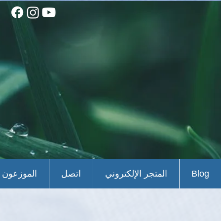
Blog
المتجر الإلكتروني
اتصل
الموزعون