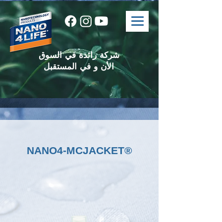
شركة رائدة في السوق
الأن و في المستقبل
NANO4-MCJACKET®