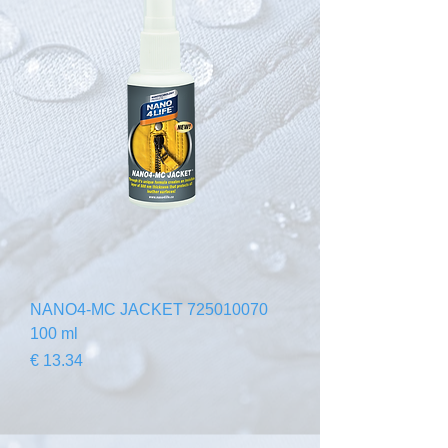
725010070 NANO4-MC JACKET
100 ml
السعر