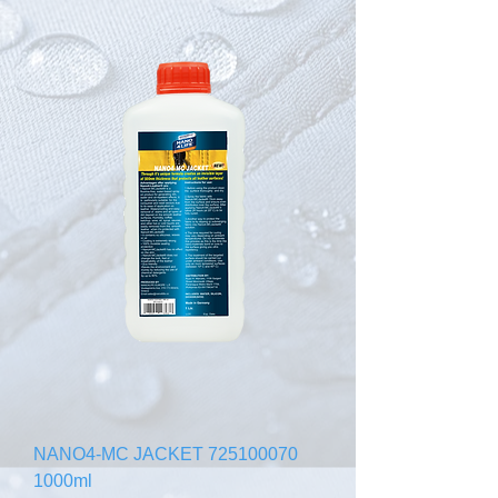
725100070 NANO4-MC JACKET
1000ml