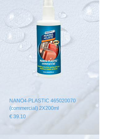
465020070 NANO4-PLASTIC
(commercial) 2X200ml
السعر