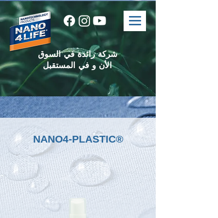
شركة رائدة في السوق
الأن و في المستقبل
NANO4-PLASTIC®