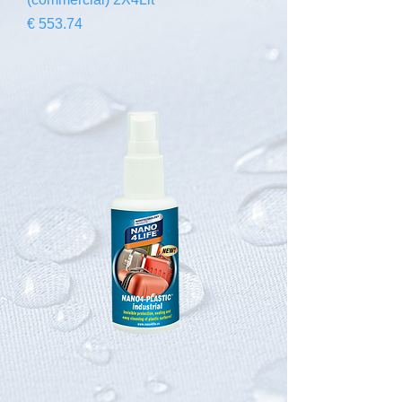
السعر