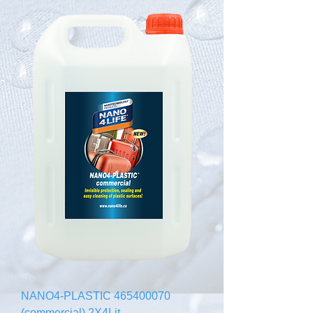
465400070 NANO4-PLASTIC
(commercial) 2X4Lit