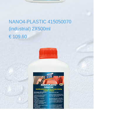
415050070 NANO4-PLASTIC
(industrial) 2X500ml
السعر