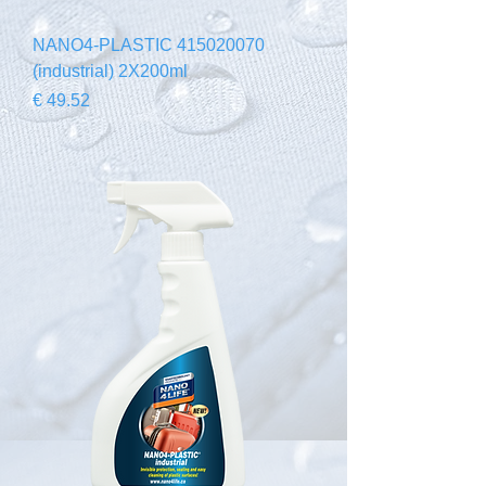
415020070 NANO4-PLASTIC
(industrial) 2X200ml
السعر