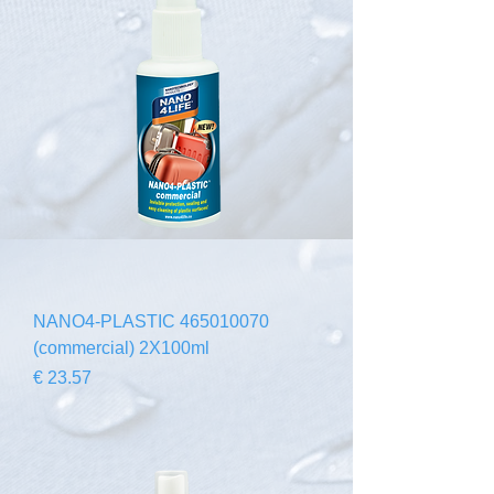
465010070 NANO4-PLASTIC
(commercial) 2X100ml
السعر