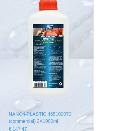
465100070 NANO4-PLASTIC
(commercial) 2X1000ml
السعر