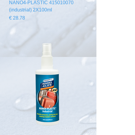
415010070 NANO4-PLASTIC
(industrial) 2X100ml
السعر