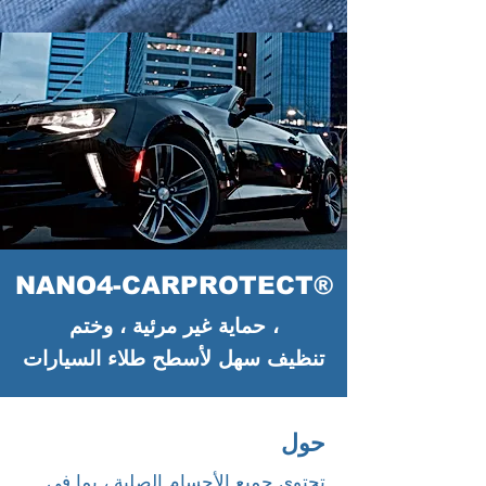
NANO4-CARPROTECT®
حماية غير مرئية ، وختم ،
تنظيف سهل لأسطح طلاء السيارات
حول
تحتوي جميع الأجسام الصلبة ، بما في