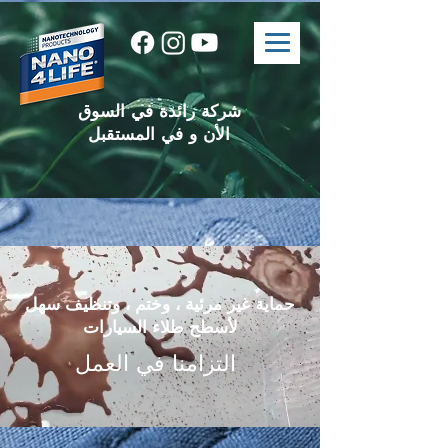
شركة رائدة في السوق
الأن و في المستقبل
حماية غير مرئية ، وختم ، وتنظيف سهل
لأسطح طلاء السيارات
التزامنا في العمل