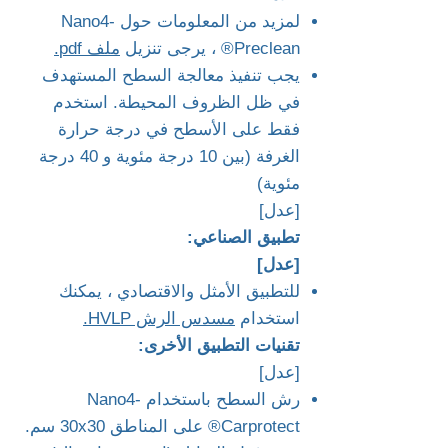
لمزيد من المعلومات حول Nano4-
Preclean® ، يرجى تنزيل
ملف pdf.
يجب تنفيذ معالجة السطح المستهدف
في ظل الظروف المحيطة. استخدم
فقط على الأسطح في درجة حرارة
الغرفة (بين 10 درجة مئوية و 40 درجة
مئوية)
[عدل]
تطبيق الصناعي:
[عدل]
للتطبيق الأمثل والاقتصادي ، يمكنك
استخدام
مسدس الرش HVLP.
تقنيات التطبيق الأخرى:
[عدل]
رش السطح باستخدام Nano4-
Carprotect® على المناطق 30x30 سم.