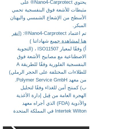
يحتوي Nano4-Carprotect® على
مثبطات للأشعة فوق البنفسجية تحمي
الأسطح من الإشعاع الشمسي والبهتان
المبكر.
تم اعتماد Nano4-Carprotect®:
(انقر
هنا لمشاهدة جميع
شهاداتنا
)
أ) وفقًا لمعيار ISO11507 ، (التجوية
الاصطناعية مع مصابيح الأشعة فوق
البنفسجية الفلورية وفقًا للطريقة A
للطلاءات المختلفة على الحجر الرملي)
من معهد Polymer Service GmbH.
ب) كمنتج آمن للغذاء وفقًا لتحليل
الهجرة العامة من قِبل إدارة الأغذية
والأدوية (FDA) الذي أجراه معهد
Intertek Wilton في المملكة المتحدة