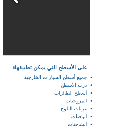
على الأسطح التي يمكن تطبيقها:
جميع أسطح السيارات الخارجية
درب الأسطح
أسطح الطائرات
المروحيات
عربات الثلوج
الباصات
الشاحنات