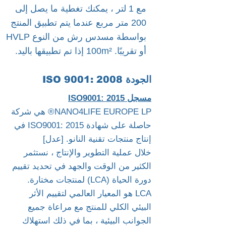
مع 1 لتر ، يمكنك تغطية ما يصل إلى
200 متر مربع عندما يتم تطبيق المنتج
بواسطة مسدس رش من النوع HVLP
أو تقريبًا. 100m² إذا تم تطبيقها باليد.
الجودة ISO 9001: 2008
مسجل ISO9001: 2015
NANO4LIFE EUROPE LP® هي شركة
حاصلة على شهادة ISO9001: 2015 في
إنتاج منتجات تقنية النانو. [عدل]
خلال عملية التطوير والإنتاج ، نستثمر
الكثير من الوقت والجهد في تحديد تقييم
دورة الحياة (LCA) لمنتجات مختارة.
LCA هو المعيار العالمي لتقييم الأثر
البيئي الكلي للمنتج مع مراعاة جميع
الجوانب البيئية ، بما في ذلك استهلاك