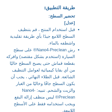
طريقة التطبيق:
تحضير السطح:
[عدل]
قبل استخدام المنتج ، قم بتنظيف
السطح اللامع جيدًا بأي طريقة تقليدية
واشطفه بالماء.
رش Nano4-Preclean® على سطح
السيارة (استخدم بشكل مقتصد) وافركه
بقطعة قماش حتى يصبح السطح خاليًا
من أي بقايا كيميائية لعوامل التنظيف
الشائعة. قبل الطلاء النهائي ، يجب أن
يكون السطح جافًا وخاليًا من الغبار
والزيت والشحم. تنبيه: Nano4-
Preclean® ليس منظف إزالة البقع
ويجب استخدامه فقط على الأسطح
اللامعة.