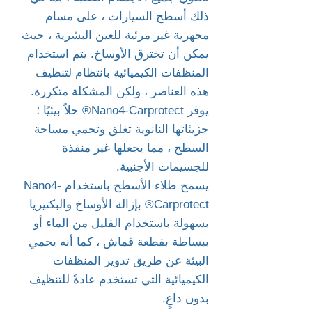
ذلك أسطح السيارات ، على مسام
مجهرية غير مرئية للعين البشرية ، حيث
يمكن أن تخترق الأوساخ. يتم استخدام
المنظفات الكيميائية بانتظام لتنظيف
هذه العناصر ، ولكن المشكلة متكررة.
يوفر Nano4-Carprotect® حلاً بيئيًا ؛
جزيئاتها النانوية تغلق وتحمي مساحة
السطح ، مما يجعلها غير منفذة
للجسيمات الأجنبية.
يسمح طلاء الأسطح باستخدام Nano4-
Carprotect® بإزالة الأوساخ والبكتيريا
بسهولة باستخدام القليل من الماء أو
ببساطة بقطعة قماش ، كما أنه يحمي
البيئة عن طريق تدوير المنظفات
الكيميائية التي تستخدم عادةً للتنظيف
بدون داعٍ.