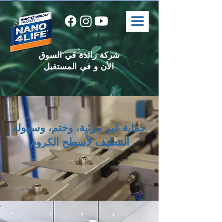
شركة رائدة في السوق
الأن و في المستقبل
حماية غير مرئية، وختم، وسهولة
التنظيف لأسطح الكروم