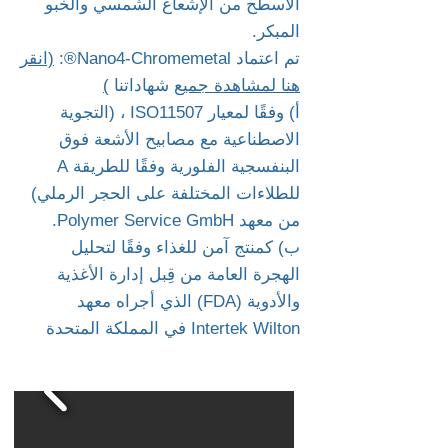
الأسطح من الإشعاع الشمسي والخبو
المبكر.
تم اعتماد Nano4-Chromemetal®:
(انقر
هنا لمشاهدة جميع
شهاداتنا
)
أ) وفقًا لمعيار ISO11507 ، (التجوية
الاصطناعية مع مصابيح الأشعة فوق
البنفسجية الفلورية وفقًا للطريقة A
للطلاءات المختلفة على الحجر الرملي)
من معهد Polymer Service GmbH.
ب) كمنتج آمن للغذاء وفقًا لتحليل
الهجرة العامة من قِبل إدارة الأغذية
والأدوية (FDA) الذي أجراه معهد
Intertek Wilton في المملكة المتحدة