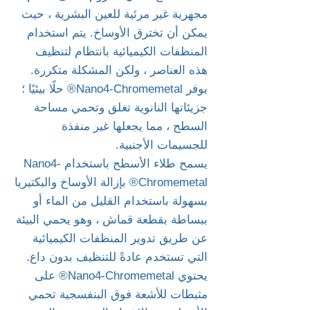
مجهرية غير مرئية للعين البشرية ، حيث
يمكن أن تخترق الأوساخ. يتم استخدام
المنظفات الكيميائية بانتظام لتنظيف
هذه العناصر ، ولكن المشكلة متكررة.
يوفر Nano4-Chromemetal® حلًا بيئيًا ؛
جزيئاتها النانوية تغلق وتحمي مساحة
السطح ، مما يجعلها غير منفذة
للجسيمات الأجنبية.
يسمح طلاء الأسطح باستخدام Nano4-
Chromemetal® بإزالة الأوساخ والبكتيريا
بسهولة باستخدام القليل من الماء أو
ببساطة بقطعة قماش ، وهو يحمي البيئة
عن طريق تدوير المنظفات الكيميائية
التي تستخدم عادةً للتنظيف بدون داع.
يحتوي Nano4-Chromemetal® على
مثبطات للأشعة فوق البنفسجية تحمي