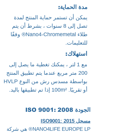
مدة الحماية:
يمكن أن تستمر حماية المنتج لمدة
تصل إلى 8 سنوات ، بشرط أن يتم
طلاء Nano4-Chromemetal® وفقًا
للتعليمات.
استهلاك:
مع 1 لتر ، يمكنك تغطية ما يصل إلى
200 متر مربع عندما يتم تطبيق المنتج
بواسطة مسدس رش من النوع HVLP
أو تقريبًا. 100m² إذا تم تطبيقها باليد.
الجودة ISO 9001: 2008
مسجل ISO9001: 2015
NANO4LIFE EUROPE LP® هي شركة