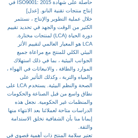
حاصلة على شهادة ISO9001: 2015 في
إنتاج منتجات تقنية النانو. [عدل]
خلال عملية التطوير والإنتاج ، نستثمر
الكثير من الوقت والجهد في تحديد تقييم
دورة الحياة (LCA) لمنتجات مختارة.
LCA هو المعيار العالمي لتقييم الأثر
البيئي الكلي للمنتج مع مراعاة جميع
الجوانب البيئية ، بما في ذلك استهلاك
الموارد والطاقة ، والانبعاثات في الهواء ،
والمياه والتربة ، وكذلك التأثير على
الصحة والنظم البيئية. يستخدم LCA على
نطاق واسع من قبل الصناعة والحكومات
والمنظمات غير الحكومية. نجعل هذه
الدراسات متاحة لعملائنا بعد الانتهاء منها
إيمانا منا بأن الشفافية تخلق الاستدامة
والثقة.
تعتبر سلامة المنتج ذات أهمية قصوى في