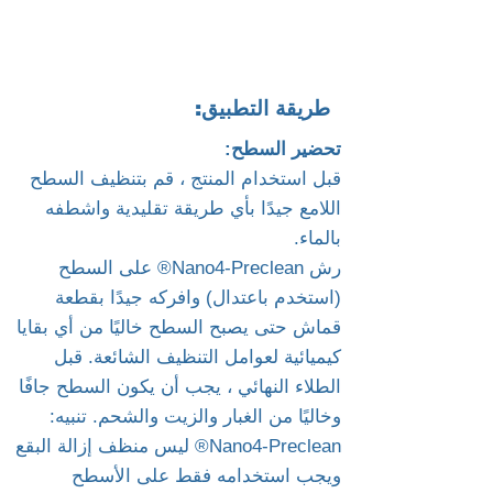
طريقة التطبيق:
تحضير السطح:
قبل استخدام المنتج ، قم بتنظيف السطح
اللامع جيدًا بأي طريقة تقليدية واشطفه
بالماء.
رش Nano4-Preclean® على السطح
(استخدم باعتدال) وافركه جيدًا بقطعة
قماش حتى يصبح السطح خاليًا من أي بقايا
كيميائية لعوامل التنظيف الشائعة. قبل
الطلاء النهائي ، يجب أن يكون السطح جافًا
وخاليًا من الغبار والزيت والشحم. تنبيه:
Nano4-Preclean® ليس منظف إزالة البقع
ويجب استخدامه فقط على الأسطح