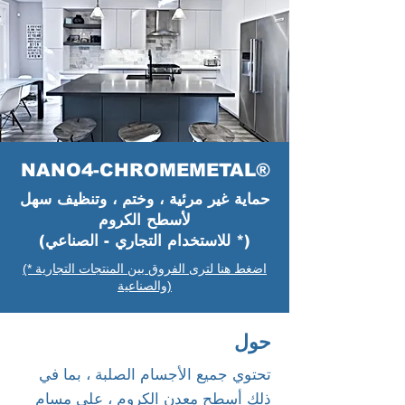
NANO4-CHROMEMETAL®
حماية غير مرئية ، وختم ، وتنظيف سهل
لأسطح الكروم
(للاستخدام التجاري - الصناعي *)
(* اضغط هنا لترى الفروق بين المنتجات التجارية
والصناعية)
حول
تحتوي جميع الأجسام الصلبة ، بما في
ذلك أسطح معدن الكروم ، على مسام