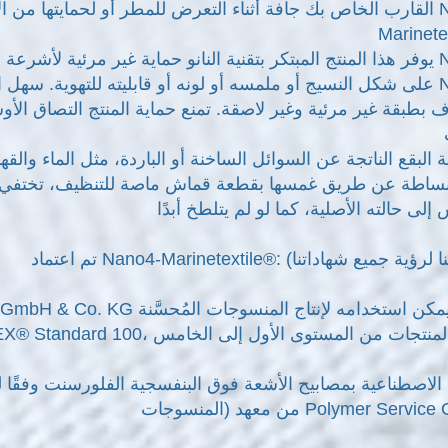
القارب الخاص بك جافة أثناء التعرض للمطر أو لحمايتها من الأوس
Marinete
يوفر هذا المنتج المبتكر بتقنية النانو حماية غير مرئية لأشرعة الق
لة البقع الناتجة عن السوائل الساخنة أو الباردة، مثل الماء و
من معهد Polymer Service GmbH.