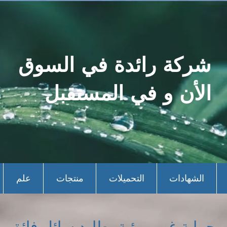
شركة رائدة في السوق
الأن و في المستقبل
الشهادات
التحميلات
منتجات
علم
حماية غير مرئية، طارد سائل فائق