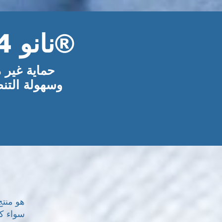
نانو 4-مارينتكستيل®
حماية غير 
وسهولة التن