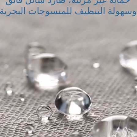
وسهولة التنظيف للمنسوجات البحرية