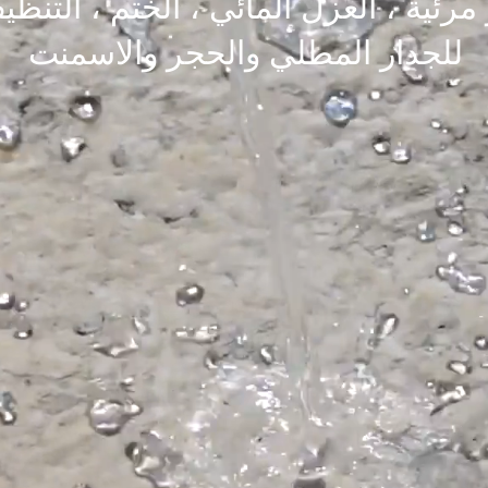
مرئية ، العزل المائي ، الختم ، التن
للجدار المطلي والحجر والاسمنت