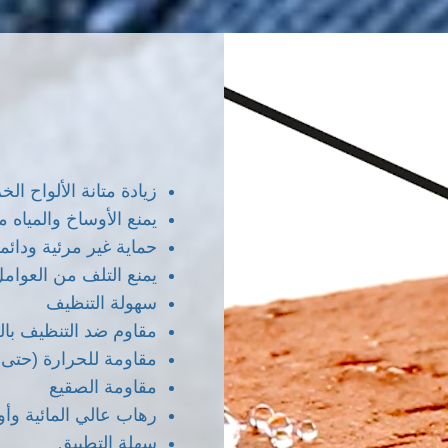
زيادة متانة الألواح الخ
يمنع الأوساخ والمياه
حماية غير مرئية ودائ
يمنع التلف من العوامل
سهولة التنظيف
مقاوم ضد التنظيف بالضغط
مقاومة للحرارة (حتى 450 درجة مئوية)
مقاومة الصقيع
رهاب عالي المائية وأول
سهلة التطبيق