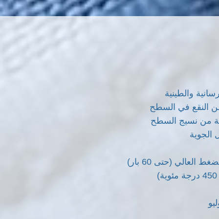
رسانية والطينية
 من النقع في السطح
مة من نسيج السطح
 الجوية
 العالي (حتى 60 بار)
يو