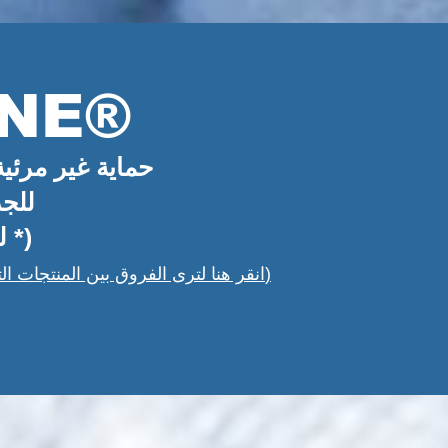
NE®
حماية غير مرئية 
للج
(للاستخدام التجاري - الصناعي *)
(انقر هنا لترى الفروق بين المنتجات التجارية والصناعية)