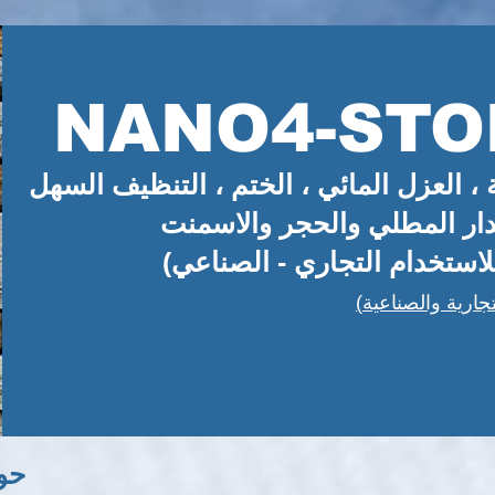
NANO4-STO
، العزل المائي ، الختم ،
التنظيف السهل
دار المطلي والحجر والاسمنت
حو