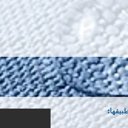
بيقها: