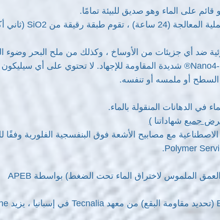
بعد تطبيق المنتج وعند ال
® حماية غير مرئية ضد أي جزيئات من الأوساخ ، وكذلك من ملح البحر 
لعرض جميع
شهاداتنا
)