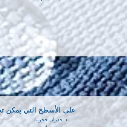
على الأسطح التي يمكن تط
جدران حجرية