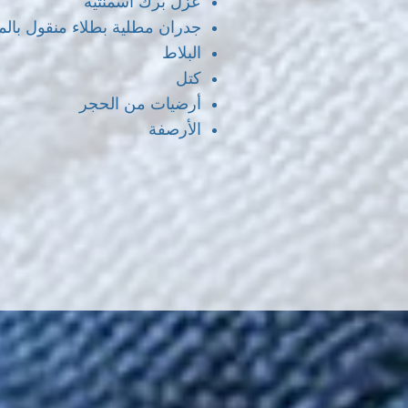
عزل برك اسمنتية
جدران مطلية بطلاء منقول بالما
البلاط
كتل
أرضيات من الحجر
الأرصفة