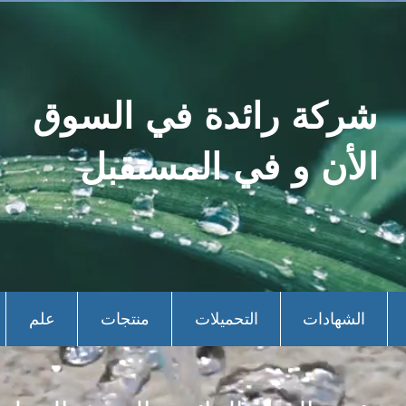
شركة رائدة في السوق
الأن و في المستقبل
الشهادات
التحميلات
منتجات
علم