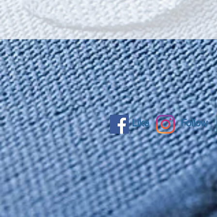
Like
Follow