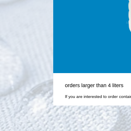
orders larger than 4 liters
If you are interested to order conta