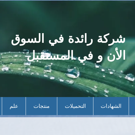
شركة رائدة في السوق
الأن و في المستقبل
الشهادات
التحميلات
منتجات
علم