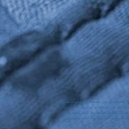
 أنها مسجلة أو غير مسجلة أو مملوكة لشركة
 أو ضمني أو حق في استخدام أي شكل من أشكال
NANO4® والأطراف الثالثة الأخرى التي قد تمتلك العلامات التجارية المعروضة على
عليه في هذه الشروط والأحكام والمحظور