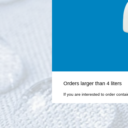
Οrders larger than 4 liters
If you are interested to order conta