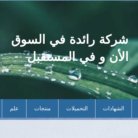
شركة رائدة في السوق
الأن و في المستقبل
الشهادات
التحميلات
منتجات
علم