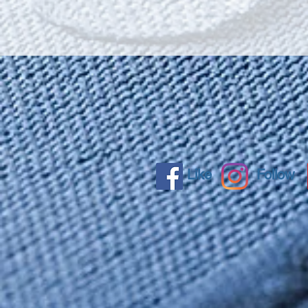
Like
Follow