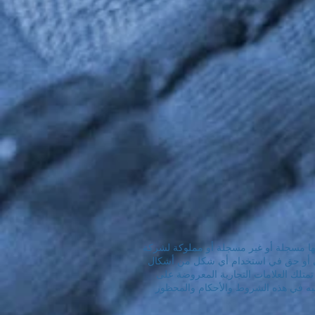
 أنها مسجلة أو غير مسجلة أو مملوكة لشركة
 أو ضمني أو حق في استخدام أي شكل من أشكال
NANO4® والأطراف الثالثة الأخرى التي قد تمتلك العلامات التجارية المعروضة على
عليه في هذه الشروط والأحكام والمحظور