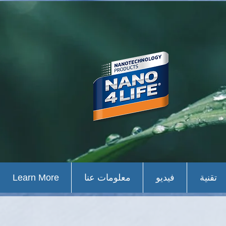
تقنية
فيديو
معلومات عنا
Learn More