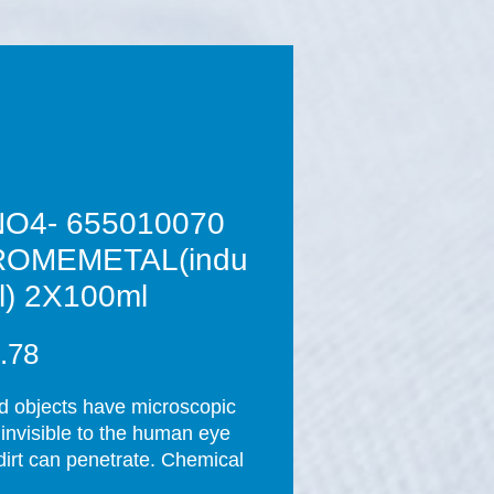
0 NANO4-
OMEMETAL(indu
al) 2X100ml
id objects have microscopic 
 invisible to the human eye 
irt can penetrate. Chemical 
nts are used regularly to 