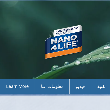
تقنية
فيديو
معلومات عنا
Learn More