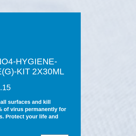
O4-HYGIENE-
E(G)-KIT 2X30ML
all surfaces and kill
 of virus permanently for
s. Protect your life and
amily.
here and see product