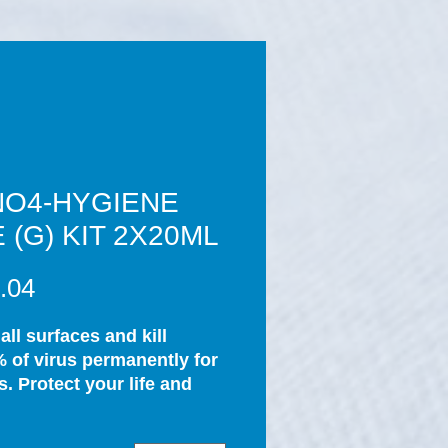
O4-HYGIENE
E (G) KIT 2X20ML
all surfaces and kill
 of virus permanently for
s. Protect your life and
amily.
here and see product